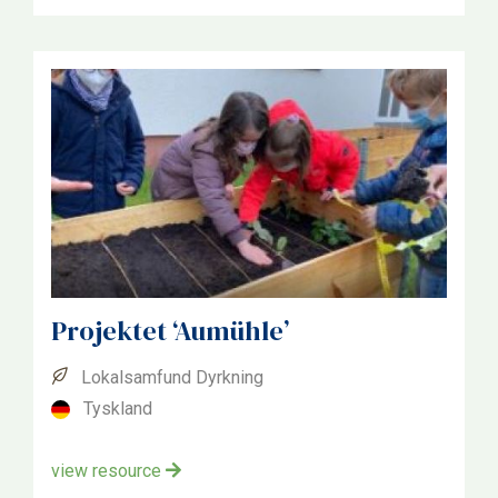
Projektet ‘Aumühle’
Lokalsamfund Dyrkning
Tyskland
view resource