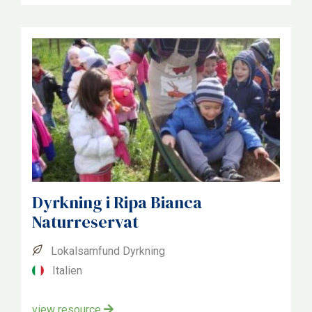
Dyrkning i Ripa Bianca
Naturreservat
Lokalsamfund Dyrkning
Italien
view resource