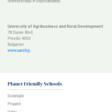
izobraževanju in usposabljanju.
University of Agribusiness and Rural Development
78 Dunav Blvd.
Plovdiv 4003
Bulgarien
www.uard.bg
Planet Friendly Schools
Sodelujte
Projekti
Videi