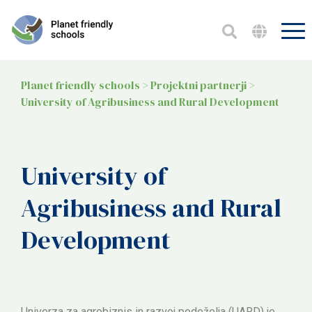
Planet friendly schools
>
Projektni partnerji
>
University of Agribusiness and Rural Development
University of
Agribusiness and Rural
Development
Univerza za agrobiznis in razvoj podeželja (UARD) je