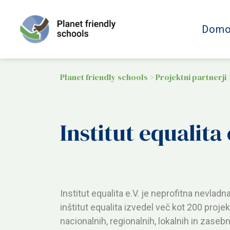
Domo
Planet friendly schools
>
Projektni partnerji
Institut equalita 
Institut equalita e.V. je neprofitna nevlad
inštitut equalita izvedel več kot 200 projek
nacionalnih, regionalnih, lokalnih in zas