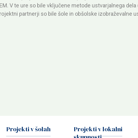
 V te ure so bile vključene metode ustvarjalnega dela (
rojektni partnerji so bile šole in obšolske izobraževalne usta
Projekti v šolah
Projekti v lokalni
skupnosti