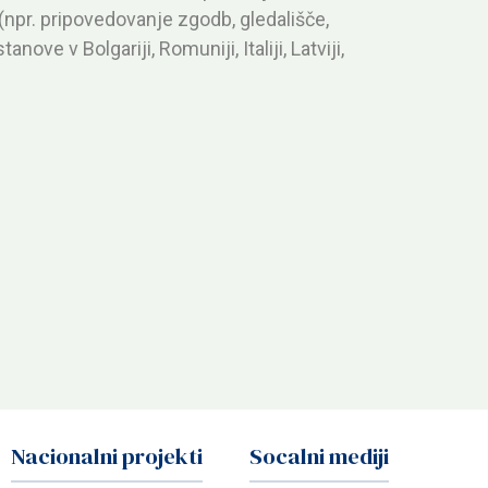
npr. pripovedovanje zgodb, gledališče,
nove v Bolgariji, Romuniji, Italiji, Latviji,
Nacionalni projekti
Socalni mediji