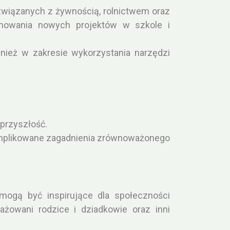
związanych z żywnością, rolnictwem oraz
jmowania nowych projektów w szkole i
wnież w zakresie wykorzystania narzędzi
 przyszłość.
komplikowane zagadnienia zrównoważonego
mogą być inspirujące dla społeczności
żowani rodzice i dziadkowie oraz inni