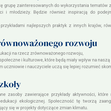
 tę grupę zainteresowanych do wykorzystania tematów 
ci i młodzieży. Będzie również inspiracją do pode
przykładami najlepszych praktyk z innych krajów, ró
zrównoważonego rozwoju
dukacji na rzecz zrównoważonego rozwoju,
społeczne i kulturowe, które będą miały wpływ na naszą
em uczniowie i nauczyciele uczą się lepiej rozumieć s
zkoły
ne zasoby zawierające przykłady aktywności, które 
edukacji ekologicznej. Społeczność tę tworzą zaanga
ący się w projekty dotyczące zmian klimatu.