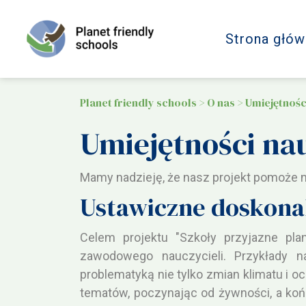
Strona głów
Planet friendly schools
>
O nas
>
Umiejętnośc
Umiejętności nau
Mamy nadzieję, że nasz projekt pomoże
Ustawiczne doskona
Celem projektu "Szkoły przyjazne pla
zawodowego nauczycieli. Przykłady n
problematyką nie tylko zmian klimatu i 
tematów, poczynając od żywności, a koń