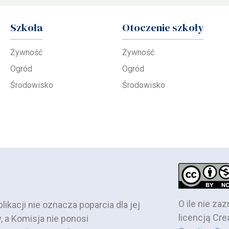
Szkoła
Otoczenie szkoły
Żywność
Żywność
Ogród
Ogród
Środowisko
Środowisko
O ile nie zaz
ikacji nie oznacza poparcia dla jej
licencją Cre
, a Komisja nie ponosi