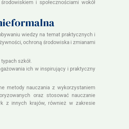
 środowiskiem i społecznościami wokół
 nieformalna
dobywaniu wiedzy na temat praktycznych i
ywności, ochroną środowiska i zmianami
typach szkół.
gażowania ich w inspirujący i praktyczny
jne metody nauczania z wykorzystaniem
woryzowanych oraz stosować nauczanie
k z innych krajów, również w zakresie