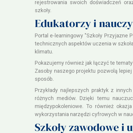
rejestrowania swoich doświadczeń ora
szkoły.
Edukatorzy i nauczy
Portal e-learningowy "Szkoły Przyjazne 
technicznych aspektów uczenia w szkoł
klimatu.
Pokazujemy również jak łączyć te temat
Zasoby naszego projektu pozwolą lepiej 
sposób.
Przykłady najlepszych praktyk z inny
różnych mediów. Dzięki temu nauczuc
międzypokoleniowe. To również okazja
wykorzystania narzędzi cyfrowych w nau
Szkoły zawodowe i u