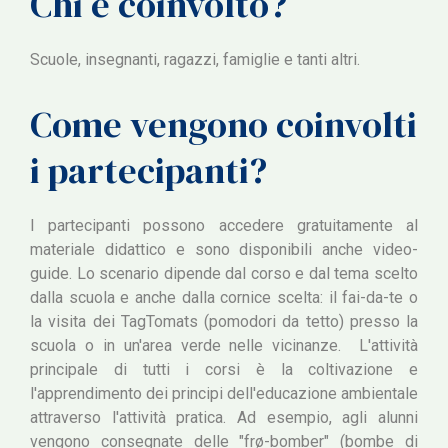
Chi è coinvolto?
Scuole, insegnanti, ragazzi, famiglie e tanti altri.
Come vengono coinvolti
i partecipanti?
I partecipanti possono accedere gratuitamente al
materiale didattico e sono disponibili anche video-
guide. Lo scenario dipende dal corso e dal tema scelto
dalla scuola e anche dalla cornice scelta: il fai-da-te o
la visita dei TagTomats (pomodori da tetto) presso la
scuola o in un'area verde nelle vicinanze. L'attività
principale di tutti i corsi è la coltivazione e
l'apprendimento dei principi dell'educazione ambientale
attraverso l'attività pratica. Ad esempio, agli alunni
vengono consegnate delle "frø-bomber" (bombe di