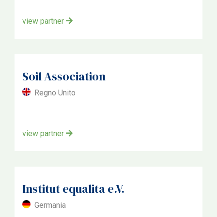
view partner
Soil Association
Regno Unito
view partner
Institut equalita e.V.
Germania