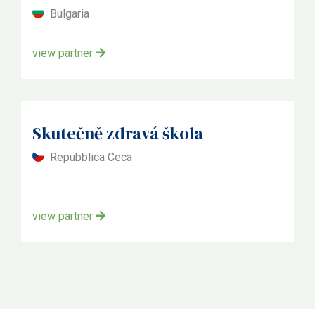
Bulgaria
view partner
Skutečně zdravá škola
Repubblica Ceca
view partner