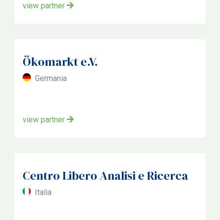
view partner
Ökomarkt e.V.
Germania
view partner
Centro Libero Analisi e Ricerca
Italia